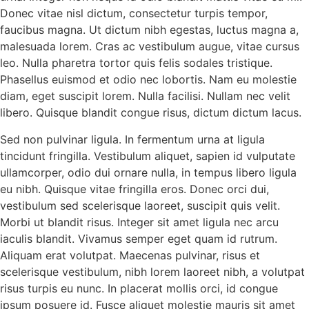
Donec vitae nisl dictum, consectetur turpis tempor,
faucibus magna. Ut dictum nibh egestas, luctus magna a,
malesuada lorem. Cras ac vestibulum augue, vitae cursus
leo. Nulla pharetra tortor quis felis sodales tristique.
Phasellus euismod et odio nec lobortis. Nam eu molestie
diam, eget suscipit lorem. Nulla facilisi. Nullam nec velit
libero. Quisque blandit congue risus, dictum dictum lacus.
Sed non pulvinar ligula. In fermentum urna at ligula
tincidunt fringilla. Vestibulum aliquet, sapien id vulputate
ullamcorper, odio dui ornare nulla, in tempus libero ligula
eu nibh. Quisque vitae fringilla eros. Donec orci dui,
vestibulum sed scelerisque laoreet, suscipit quis velit.
Morbi ut blandit risus. Integer sit amet ligula nec arcu
iaculis blandit. Vivamus semper eget quam id rutrum.
Aliquam erat volutpat. Maecenas pulvinar, risus et
scelerisque vestibulum, nibh lorem laoreet nibh, a volutpat
risus turpis eu nunc. In placerat mollis orci, id congue
ipsum posuere id. Fusce aliquet molestie mauris sit amet