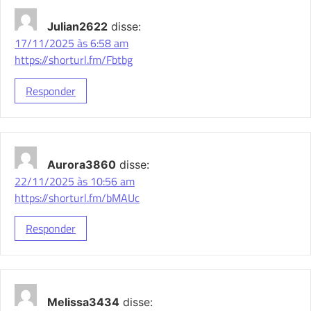
Julian2622
disse:
17/11/2025 às 6:58 am
https://shorturl.fm/Fbtbg
Responder
Aurora3860
disse:
22/11/2025 às 10:56 am
https://shorturl.fm/bMAUc
Responder
Melissa3434
disse: