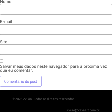
Nome
E-mail
Site
Salvar meus dados neste navegador para a próxima vez
que eu comentar.
© 2026 2Vilão · Todos os direitos reservados
2vilao@cavaart.com.br