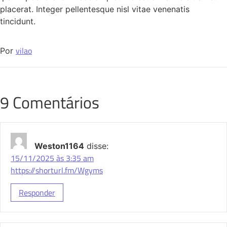
placerat. Integer pellentesque nisl vitae venenatis
tincidunt.
vilao
Por
9 Comentários
Weston1164
disse:
15/11/2025 às 3:35 am
https://shorturl.fm/Wgyms
Responder