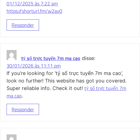
01/12/2025 às 7:22 am
https://shorturl.fm/w2av0
Responder
tỷ số trực tuyến 7m ma cao
disse:
30/01/2026 às 11:11 pm
If you’re looking for ‘tỷ số trực tuyến 7m ma cao’,
look no further! This website has got you covered.
tỷ số trực tuyến 7m
Super reliable info. Check it out!
ma cao
.
Responder