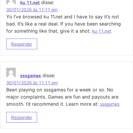
ku 11.net
disse:
30/01/2026 às 11:11 pm
Yo I’ve browsed ku 11.net and I have to say it’s not
bad. It’s like a real deal. If you have been searching
ku 11.net
for something like that, give it a shot:
Responder
sssgames
disse:
30/01/2026 às 11:11 pm
Been playing on sssgames for a week or so. No
major complaints. Games are fun and payouts are
sssgames
smooth. I’d recommend it. Learn more at:
Responder