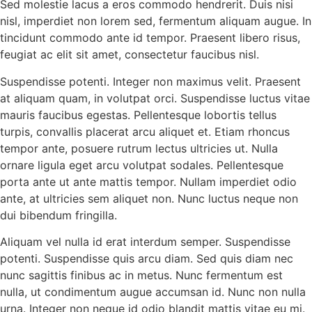
Sed molestie lacus a eros commodo hendrerit. Duis nisi
nisl, imperdiet non lorem sed, fermentum aliquam augue. In
tincidunt commodo ante id tempor. Praesent libero risus,
feugiat ac elit sit amet, consectetur faucibus nisl.
Suspendisse potenti. Integer non maximus velit. Praesent
at aliquam quam, in volutpat orci. Suspendisse luctus vitae
mauris faucibus egestas. Pellentesque lobortis tellus
turpis, convallis placerat arcu aliquet et. Etiam rhoncus
tempor ante, posuere rutrum lectus ultricies ut. Nulla
ornare ligula eget arcu volutpat sodales. Pellentesque
porta ante ut ante mattis tempor. Nullam imperdiet odio
ante, at ultricies sem aliquet non. Nunc luctus neque non
dui bibendum fringilla.
Aliquam vel nulla id erat interdum semper. Suspendisse
potenti. Suspendisse quis arcu diam. Sed quis diam nec
nunc sagittis finibus ac in metus. Nunc fermentum est
nulla, ut condimentum augue accumsan id. Nunc non nulla
urna. Integer non neque id odio blandit mattis vitae eu mi.