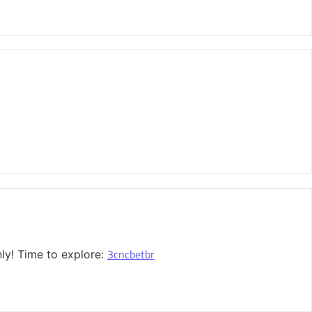
3cncbetbr
ly! Time to explore: