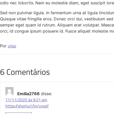
odio nec lobortis. Nam eu molestie diam, eget suscipit lorem
Sed non pulvinar ligula. In fermentum urna at ligula tincidun
Quisque vitae fringilla eros. Donec orci dui, vestibulum sed s
semper eget quam id rutrum. Aliquam erat volutpat. Maecenas
orci, id congue ipsum posuere id. Fusce aliquet molestie mau
vilao
Por
6 Comentários
Emilia2766
disse:
11/11/2025 às 9:21 am
https://shorturl.fm/vvsoY