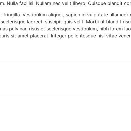
. Nulla facilisi. Nullam nec velit libero. Quisque blandit c
t fringilla. Vestibulum aliquet, sapien id vulputate ullamcorp
celerisque laoreet, suscipit quis velit. Morbi ut blandit risu
 pulvinar, risus et scelerisque vestibulum, nibh lorem laore
ris sit amet placerat. Integer pellentesque nisl vitae venen