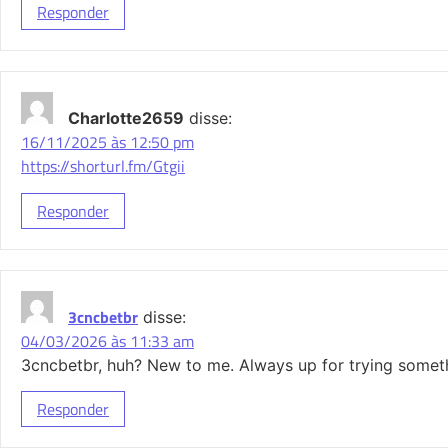
Responder
Charlotte2659
disse:
16/11/2025 às 12:50 pm
https://shorturl.fm/Gtgii
Responder
3cncbetbr
disse:
04/03/2026 às 11:33 am
3cncbetbr, huh? New to me. Always up for trying someth
Responder