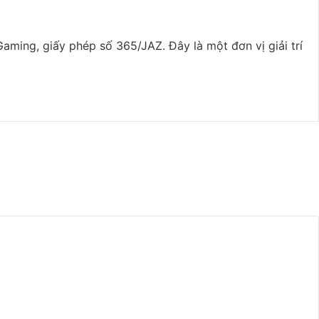
ing, giấy phép số 365/JAZ. Đây là một đơn vị giải trí