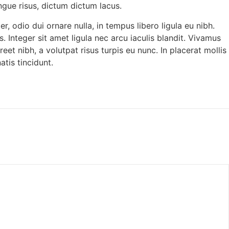
ongue risus, dictum dictum lacus.
er, odio dui ornare nulla, in tempus libero ligula eu nibh.
s. Integer sit amet ligula nec arcu iaculis blandit. Vivamus
et nibh, a volutpat risus turpis eu nunc. In placerat mollis
atis tincidunt.