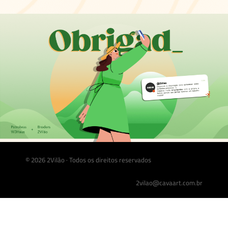
© 2026 2Vilão · Todos os direitos reservados
2vilao@cavaart.com.br