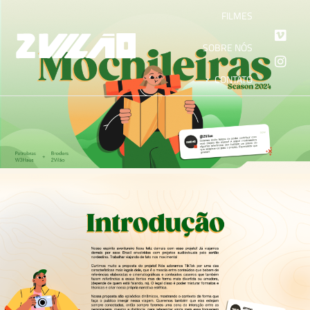
FILMES
SOBRE NÓS
CONTATO