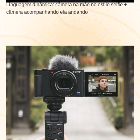
Linguagem dinâmica: câmera na mão no estilo selfie +
câmera acompanhando ela andando