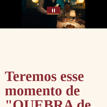
Teremos esse
momento de
"QUEBRA de