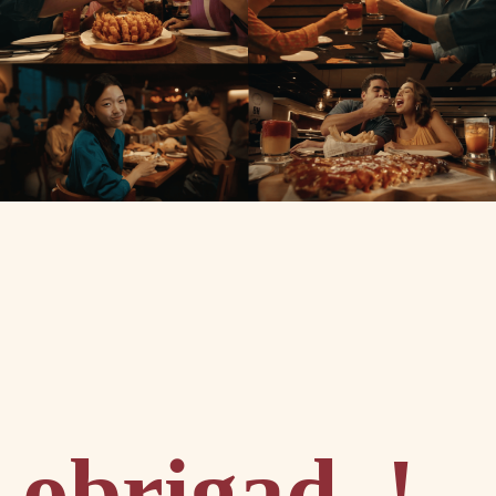
obrigad_!