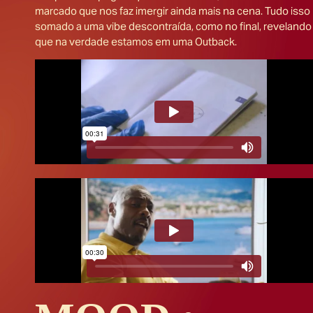
marcado que nos faz imergir ainda mais na cena. Tudo isso
somado a uma vibe descontraída, como no final, revelando
que na verdade estamos em uma Outback.