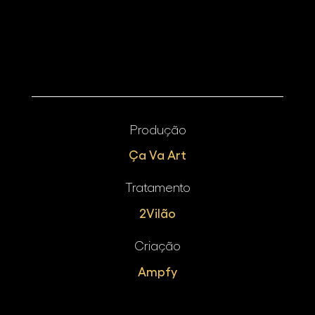
Produção
Ça Va Art
Tratamento
2Vilão
Criação
Ampfy