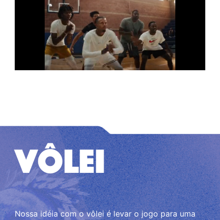
VÔLEI
Nossa idéia com o vôlei é levar o jogo para uma