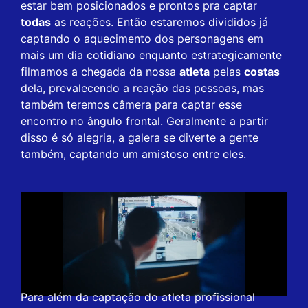
estar bem posicionados e prontos pra captar
todas
as reações. Então estaremos divididos já
captando o aquecimento dos personagens em
mais um dia cotidiano enquanto estrategicamente
filmamos a chegada da nossa
atleta
pelas
costas
dela, prevalecendo a reação das pessoas, mas
também teremos câmera para captar esse
encontro no ângulo frontal. Geralmente a partir
disso é só alegria, a galera se diverte a gente
também, captando um amistoso entre eles.
Para além da captação do atleta profissional