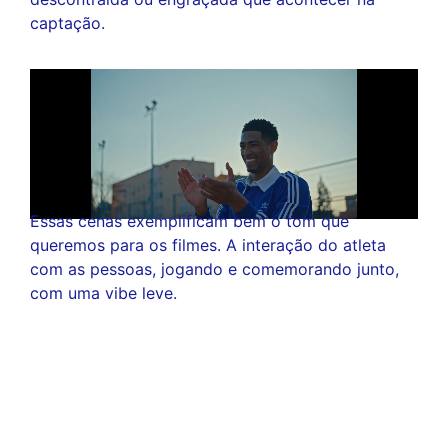
captação.
Essas cenas exemplificam bem o tom que
queremos para os filmes. A interação do atleta
com as pessoas, jogando e comemorando junto,
com uma vibe leve.