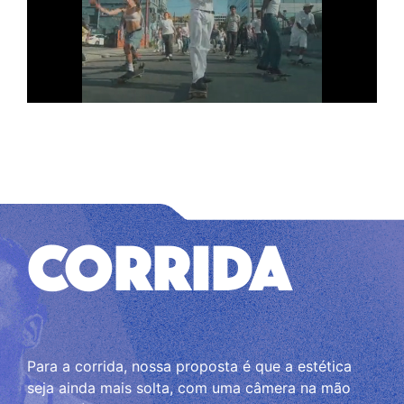
CORRIDA
Para a corrida, nossa proposta é que a estética
seja ainda mais solta, com uma câmera na mão