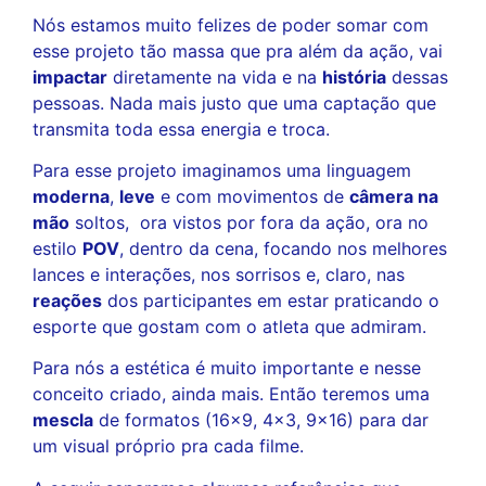
Nós estamos muito felizes de poder somar com
esse projeto tão massa que pra além da ação, vai
impactar
diretamente na vida e na
história
dessas
pessoas. Nada mais justo que uma captação que
transmita toda essa energia e troca.
Para esse projeto imaginamos uma linguagem
moderna
,
leve
e com movimentos de
câmera na
mão
soltos, ora vistos por fora da ação, ora no
estilo
POV
, dentro da cena, focando nos melhores
lances e interações, nos sorrisos e, claro, nas
reações
dos participantes em estar praticando o
esporte que gostam com o atleta que admiram.
Para nós a estética é muito importante e nesse
conceito criado, ainda mais. Então teremos uma
mescla
de formatos (16×9, 4×3, 9×16) para dar
um visual próprio pra cada filme.