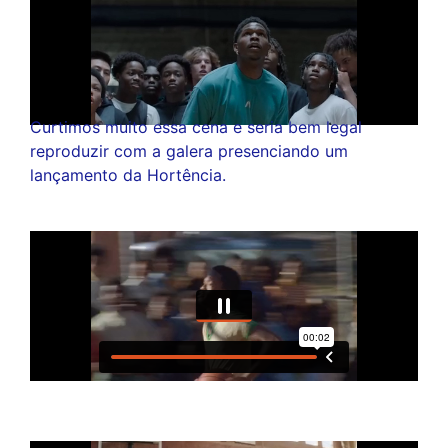
Curtimos muito essa cena e seria bem legal
reproduzir com a galera presenciando um
lançamento da Hortência.