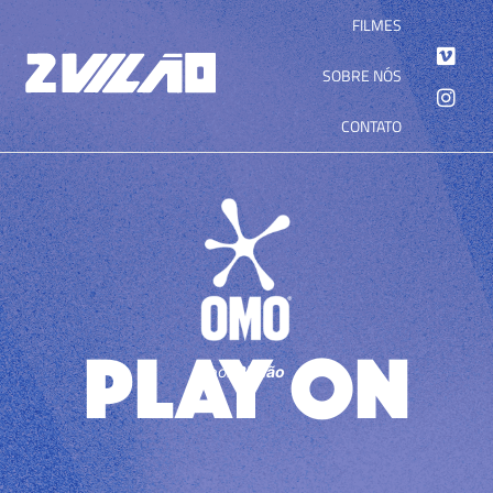
FILMES
SOBRE NÓS
CONTATO
PLAY ON
por
2Vilão