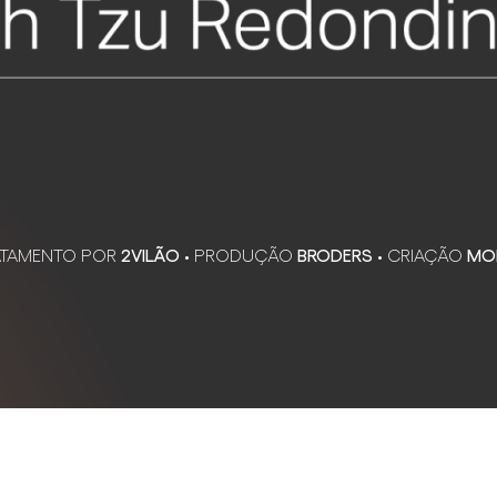
ATAMENTO POR
2VILÃO
• PRODUÇÃO
BRODERS
• CRIAÇÃO
MO